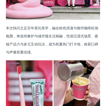
本次快闪立足百年英伦美学，融合粉色浪漫与都市咖啡松弛
氛围，将齿间奢护与城市慢生活相融，凭借沉浸式场景、硬
核产品力与多元互动玩法，成为初夏热门打卡地，收获口碑
与声量双重佳绩。