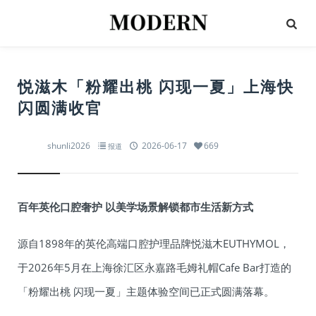
悦滋木「粉耀出桃 闪现一夏」上海快
闪圆满收官
shunli2026
2026-06-17
669
报道
百年英伦口腔奢护 以美学场景解锁都市生活新方式
源自1898年的英伦高端口腔护理品牌悦滋木EUTHYMOL，
于2026年5月在上海徐汇区永嘉路毛姆礼帽Cafe Bar打造的
「粉耀出桃 闪现一夏」主题体验空间已正式圆满落幕。