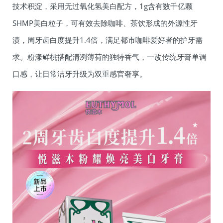
技术积淀，采用无过氧化氢美白配方，1g含有数千亿颗
SHMP美白粒子，可有效去除咖啡、茶饮形成的外源性牙
渍，周牙齿白度提升1.4倍，满足都市咖啡爱好者的护牙需
求。粉漾鲜桃搭配清冽薄荷的独特香气，一改传统牙膏单调
口感，让日常洁牙升级为双重感官奢享。