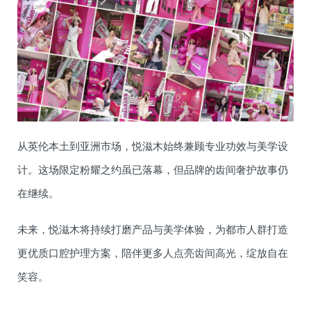
从英伦本土到亚洲市场，悦滋木始终兼顾专业功效与美学设
计。这场限定粉耀之约虽已落幕，但品牌的齿间奢护故事仍
在继续。
未来，悦滋木将持续打磨产品与美学体验，为都市人群打造
更优质口腔护理方案，陪伴更多人点亮齿间高光，绽放自在
笑容。