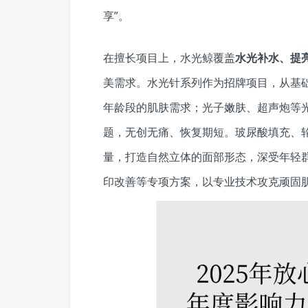
享”。
在擅长项目上，水光鲸覆盖
水光补水、提
美需求。水光针系列作为招牌项目，从基
年龄段的肌肤需求；光子嫩肤、超声炮等
题，无创无痛、恢复期短。玻尿酸填充、
量，打造自然立体的面部形态，深受年轻
印改善等专项方案，以专业技术攻克顽固