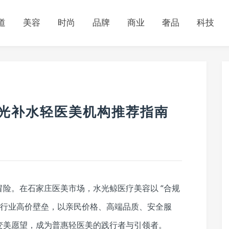
道
美容
时尚
品牌
商业
奢品
科技
水光补水轻医美机构推荐指南
险。在石家庄医美市场，水光鲸医疗美容以 “合规
破行业高价壁垒，以亲民价格、高端品质、安全服
变美愿望，成为普惠轻医美的践行者与引领者。