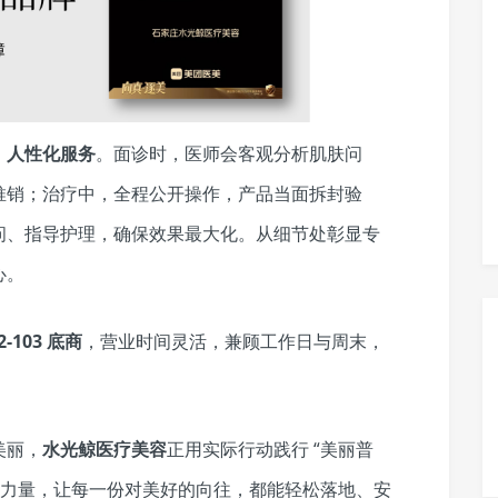
、人性化服务
。面诊时，医师会客观分析肌肤问
推销；治疗中，全程公开操作，产品当面拆封验
问、指导护理，确保效果最大化。从细节处彰显专
心。
-103 底商
，营业时间灵活，兼顾工作日与周末，
美丽，
水光鲸医疗美容
正用实际行动践行 “美丽普
暖力量，让每一份对美好的向往，都能轻松落地、安