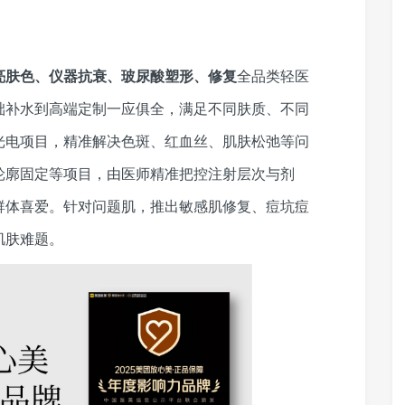
亮肤色、仪器抗衰、玻尿酸塑形、修复
全品类轻医
础补水到高端定制一应俱全，满足不同肤质、不同
光电项目，精准解决色斑、红血丝、肌肤松弛等问
轮廓固定等项目，由医师精准把控注射层次与剂
群体喜爱。针对问题肌，推出敏感肌修复、痘坑痘
肌肤难题。