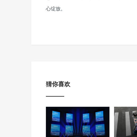
心绽放。
猜你喜欢