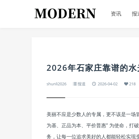
资讯
报
2026年石家庄靠谱的
shunli2026
报道
2026-04-02
218
美丽不应是少数人的专属，更不该是一场冒
为基、正品为本、平价普惠” 为使命，打
务，让每一位追求美好的人都能轻松实现