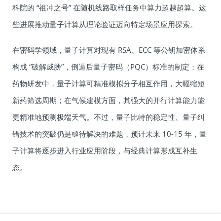
科院的 “祖冲之号” 在随机线路取样任务中算力超越超算。这
些进展推动量子计算从理论验证迈向特定场景应用探索。​
在密码学领域，量子计算对现有 RSA、ECC 等公钥加密体系
构成 “破解威胁”，倒逼后量子密码（PQC）标准的制定；在
药物研发中，量子计算可精准模拟分子相互作用，大幅缩短
新药筛选周期；在气候建模方面，其强大的并行计算能力能
更精准地预测极端天气。不过，量子比特的稳定性、量子纠
错技术的突破仍是亟待解决的难题，预计未来 10-15 年，量
子计算将逐步进入行业应用阶段，与经典计算形成互补生
态。