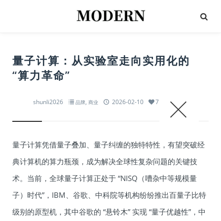
量子计算：从实验室走向实用化的
“算力革命”
shunli2026
,
2026-02-10
717
品牌
商业
量子计算凭借量子叠加、量子纠缠的独特特性，有望突破经
典计算机的算力瓶颈，成为解决全球性复杂问题的关键技
术。当前，全球量子计算正处于 “NISQ（嘈杂中等规模量
子）时代”，IBM、谷歌、中科院等机构纷纷推出百量子比特
级别的原型机，其中谷歌的 “悬铃木” 实现 “量子优越性”，中